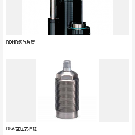
RDNR氮气弹簧
RSW空压支撑缸