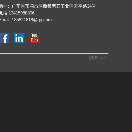
地址：广东省东莞市厚街镇南五工业区天平路34号
电话:13415988806
Email:
185821818@qq.com
7.7
蝉
知